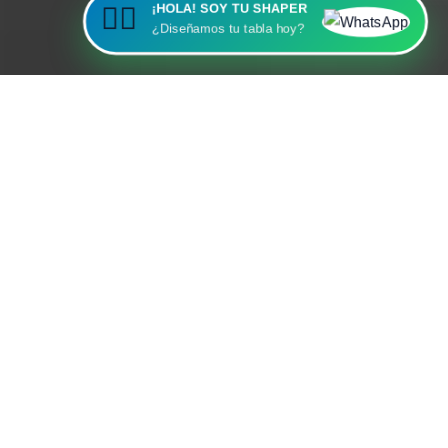
¡HOLA! SOY TU SHAPER
🏄‍♂️
¿Diseñamos tu tabla hoy?
MÁS VENDIDOS
La elección premium
de nuestros clientes